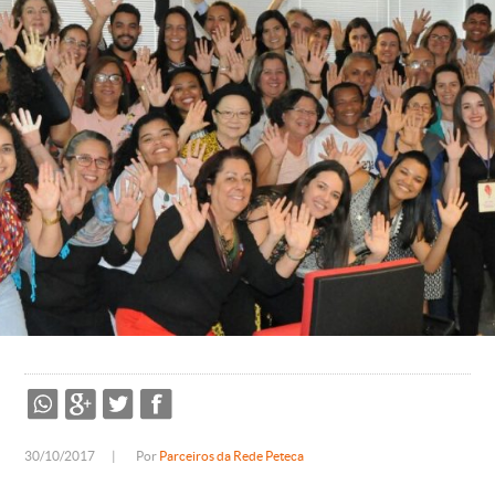
30/10/2017
|
Por
Parceiros da Rede Peteca