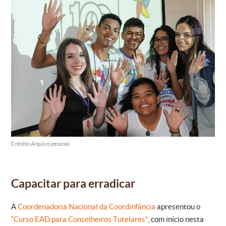
Crédito Arquivo pessoal
Capacitar para erradicar
A
Coordenadoria Nacional da Coordinfância
apresentou o
“Curso EAD para Conselheiros Tutelares”
, com início nesta