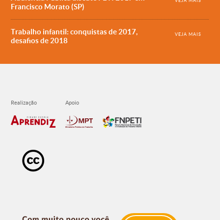
VEJA MAIS
Francisco Morato (SP)
Trabalho infantil: conquistas de 2017,
VEJA MAIS
desafios de 2018