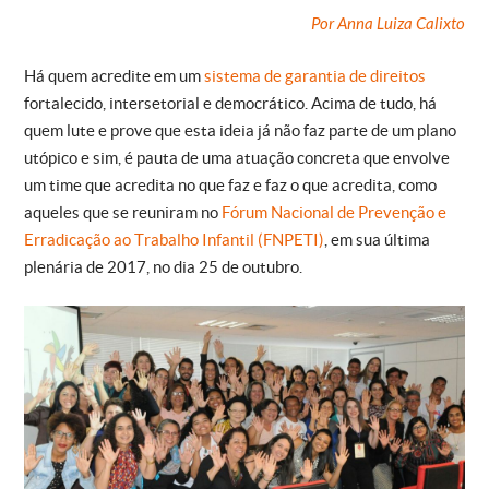
Por Anna Luiza Calixto
Há quem acredite em um
sistema de garantia de direitos
fortalecido, intersetorial e democrático. Acima de tudo, há
quem lute e prove que esta ideia já não faz parte de um plano
utópico e sim, é pauta de uma atuação concreta que envolve
um time que acredita no que faz e faz o que acredita, como
aqueles que se reuniram no
Fórum Nacional de Prevenção e
Erradicação ao Trabalho Infantil (FNPETI)
, em sua última
plenária de 2017, no dia 25 de outubro.