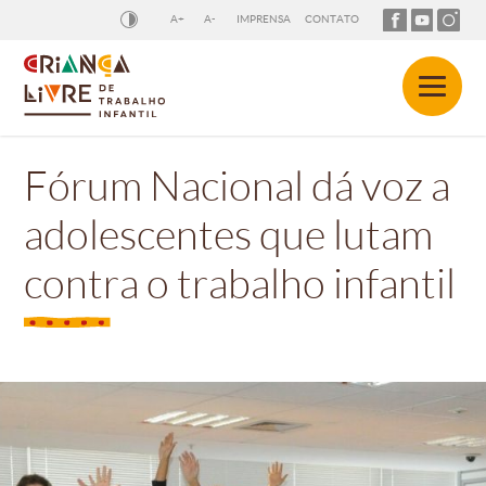
A+
A-
IMPRENSA
CONTATO
Fórum Nacional dá voz a
adolescentes que lutam
contra o trabalho infantil