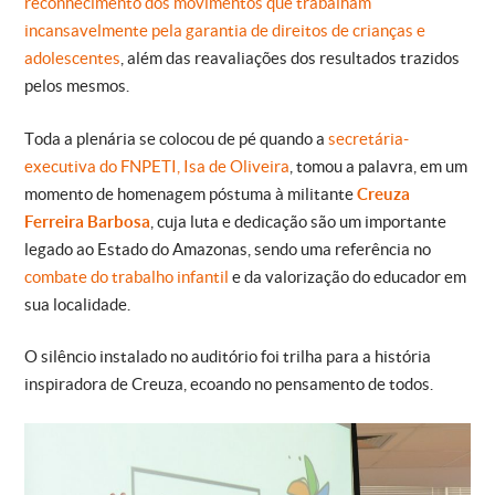
reconhecimento dos movimentos que trabalham
incansavelmente pela garantia de direitos de crianças e
adolescentes
, além das reavaliações dos resultados trazidos
pelos mesmos.
Toda a plenária se colocou de pé quando a
secretária-
executiva do FNPETI, Isa de Oliveira
, tomou a palavra, em um
momento de homenagem póstuma à militante
Creuza
Ferreira Barbosa
, cuja luta e dedicação são um importante
legado ao Estado do Amazonas, sendo uma referência no
combate do trabalho infantil
e da valorização do educador em
sua localidade.
O silêncio instalado no auditório foi trilha para a história
inspiradora de Creuza, ecoando no pensamento de todos.