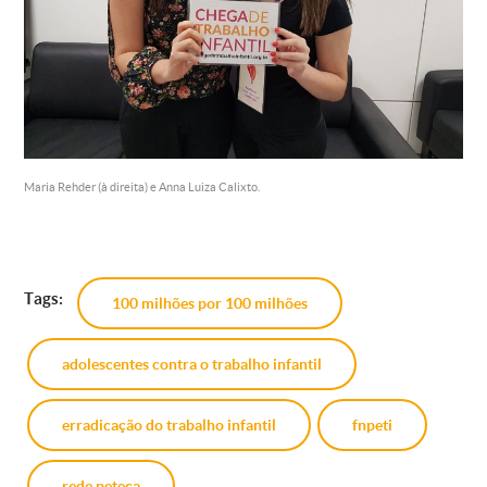
Maria Rehder (à direita) e Anna Luiza Calixto.
Tags:
100 milhões por 100 milhões
adolescentes contra o trabalho infantil
erradicação do trabalho infantil
fnpeti
rede peteca