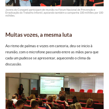
Jovens do Conapeti participam de reunião no Fórum Nacional de Prevenção e
Erradicação do Trabalho Infantil, apoiando também a campanha 100 milhões por 100
milhões.
Muitas vozes, a mesma luta
Ao ritmo de palmas e vozes em cantoria, deu-se inicio à
reunião, com o microfone passando entre as mãos para que
cada um pudesse se apresentar, aquecendo o clima da
discussão.