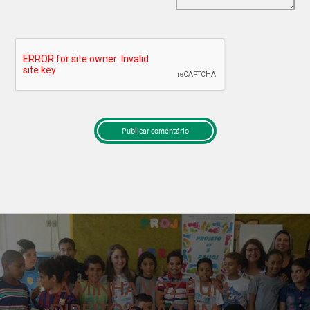
“A MINHA VOZ É UM