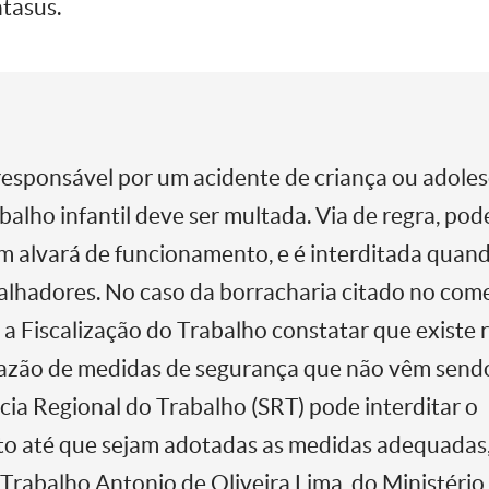
atasus.
esponsável por um acidente de criança ou adole
balho infantil deve ser multada. Via de regra, pod
 alvará de funcionamento, e é interditada quand
balhadores. No caso da borracharia citado no com
 a Fiscalização do Trabalho constatar que existe 
azão de medidas de segurança que não vêm sendo
ia Regional do Trabalho (SRT) pode interditar o
o até que sejam adotadas as medidas adequadas,
Trabalho Antonio de Oliveira Lima, do Ministério