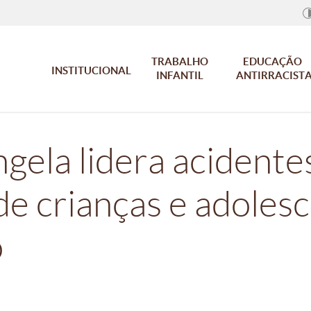
TRABALHO
EDUCAÇÃO
INSTITUCIONAL
INFANTIL
ANTIRRACIST
gela lidera acidente
de crianças e adoles
o