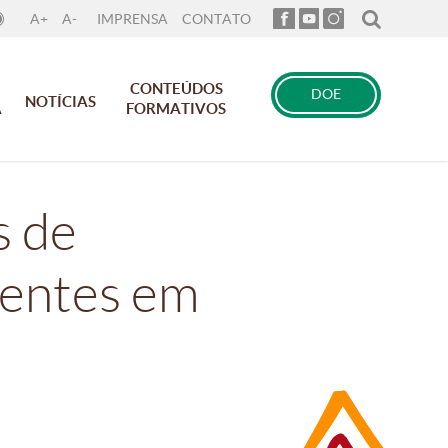
A+
A-
IMPRENSA
CONTATO
CONTEÚDOS
DOE
NOTÍCIAS
A
FORMATIVOS
s de
centes em