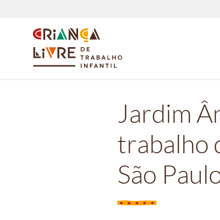
Jardim Ân
trabalho 
São Paul