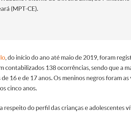
eará (MPT-CE).
lo
, do início do ano até maio de 2019, foram regi
m contabilizados 138 ocorrências, sendo que a ma
 de 16 e de 17 anos. Os meninos negros foram as 
os cinco anos.
 respeito do perfil das crianças e adolescentes v