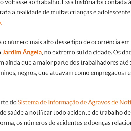
 voltasse ao trabalho. Essa história foi contada
etrata a realidade de muitas crianças e adolescent
.
ra o número mais alto desse tipo de ocorrência em
o
Jardim Ângela
, no extremo sul da cidade. Os da
 ainda que a maior parte dos trabalhadores até
ninos, negros, que atuavam como empregados reg
rte do
Sistema de Informação de Agravos de Noti
 de saúde a notificar todo acidente de trabalho de
forma, os números de acidentes e doenças relaci