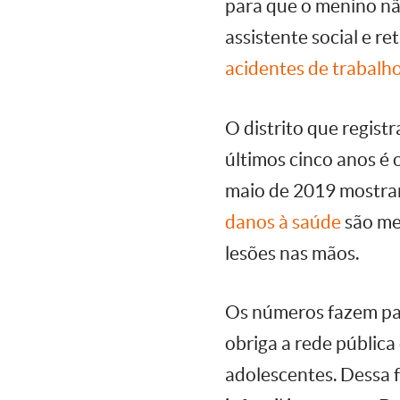
para que o menino não
assistente social e r
acidentes de trabalho
O distrito que regist
últimos cinco anos é 
maio de 2019 mostram
danos à saúde
são me
lesões nas mãos.
Os números fazem pa
obriga a rede pública
adolescentes. Dessa 