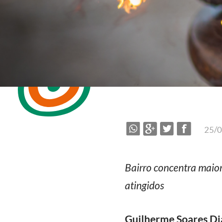
25/
Bairro concentra maior
atingidos
Guilherme Soares Di