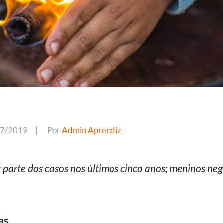
07/2019
|
Por
Admin Aprendiz
 parte dos casos nos últimos cinco anos; meninos neg
as