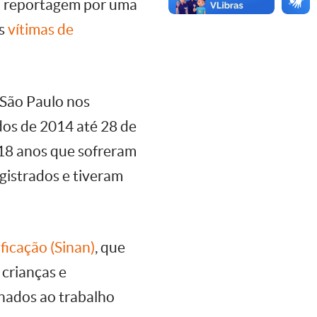
 à reportagem por uma
es
vítimas de
 São Paulo nos
dos de 2014 até 28 de
 18 anos que sofreram
istrados e tiveram
ficação (Sinan)
, que
 crianças e
onados ao trabalho