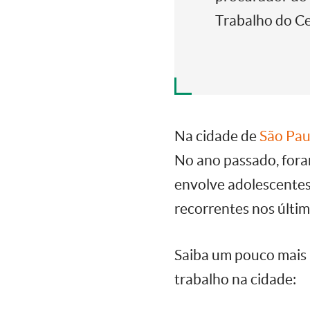
Trabalho do C
Na cidade de
São Pau
No ano passado, fora
envolve adolescentes
recorrentes nos últim
Saiba um pouco mais a
trabalho na cidade: