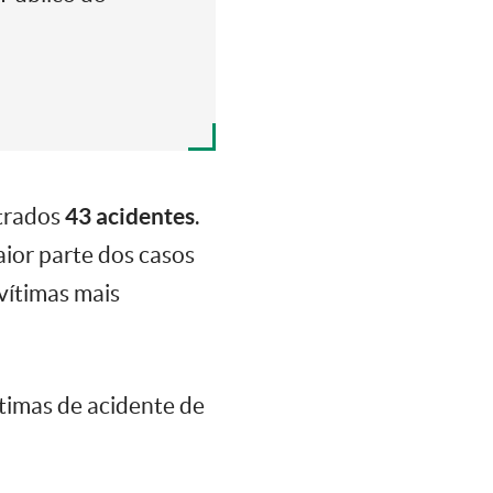
strados
43 acidentes
.
ior parte dos casos
vítimas mais
ítimas de acidente de