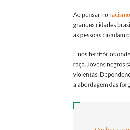
Ao pensar no
racismo
grandes cidades brasi
as pessoas circulam p
É nos territórios ond
raça. Jovens negros s
violentas. Dependend
a abordagem das forç
+ Conheça a me