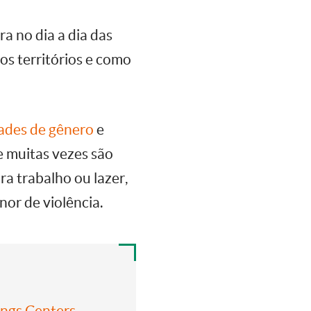
a no dia a dia das
 os territórios e como
ades de gênero
e
e muitas vezes são
a trabalho ou lazer,
or de violência.
ings Centers