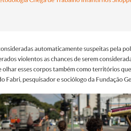
consideradas automaticamente suspeitas pela po
erados violentos as chances de serem considerada
e olhar esses corpos também como territórios qu
do Fabri, pesquisador e sociólogo da Fundação Ge