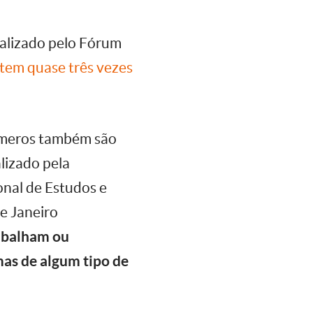
ealizado pelo Fórum
 tem quase três vezes
úmeros também são
lizado pela
nal de Estudos e
de Janeiro
rabalham ou
mas de algum tipo de