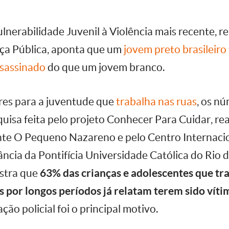
lnerabilidade Juvenil à Violência mais recente, r
nça Pública, aponta que um
jovem preto brasileiro
ssassinado
do que um jovem branco.
ares para a juventude que
trabalha nas ruas
, os n
isa feita pelo projeto Conhecer Para Cuidar, rea
te O Pequeno Nazareno e pelo Centro Internacio
ância da Pontifícia Universidade Católica do Rio 
stra que
63% das crianças e adolescentes que t
por longos períodos já relatam terem sido víti
ão policial foi o principal motivo.