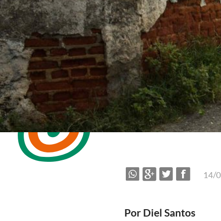
14/
Por Diel Santos