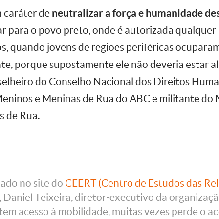
m caráter de
neutralizar a força e humanidade de
ar para o povo preto, onde é autorizada qualquer t
s, quando jovens de regiões periféricas ocuparam
e, porque supostamente ele não deveria estar a
nselheiro do Conselho Nacional dos Direitos Hum
Meninos e Meninas de Rua do ABC e militante do
s de Rua.
cado no site do
CEERT (Centro de Estudos das Rel
, Daniel Teixeira, diretor-executivo da organizaç
em acesso à mobilidade, muitas vezes perde o ac