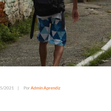
05/2021
|
Por
Admin Aprendiz