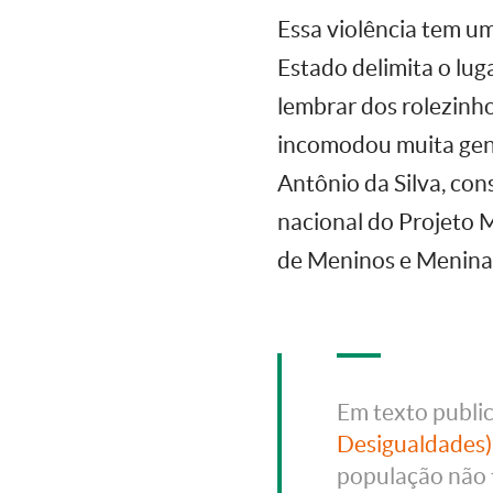
Essa violência tem u
Estado delimita o lug
lembrar dos rolezinho
incomodou muita gent
Antônio da Silva, co
nacional do Projeto 
de Meninos e Menina
Em texto publi
Desigualdades)
população não t