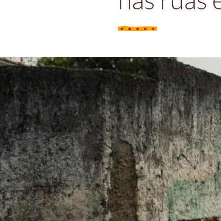
nas ruas 