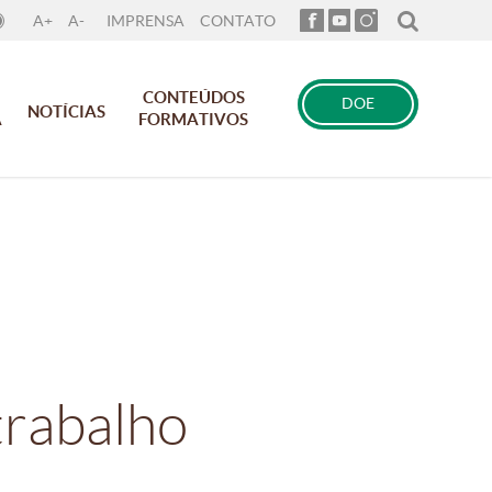
A+
A-
IMPRENSA
CONTATO
CONTEÚDOS
DOE
NOTÍCIAS
A
FORMATIVOS
trabalho