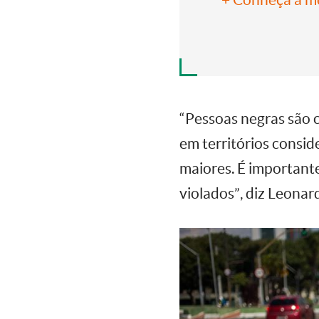
“Pessoas negras são 
em territórios consid
maiores. É important
violados”, diz Leonar