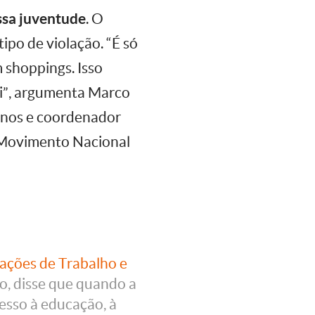
ssa juventude
. O
ipo de violação. “É só
 shoppings. Isso
li”, argumenta Marco
anos e coordenador
 Movimento Nacional
ações de Trabalho e
ão, disse que quando a
esso à educação, à