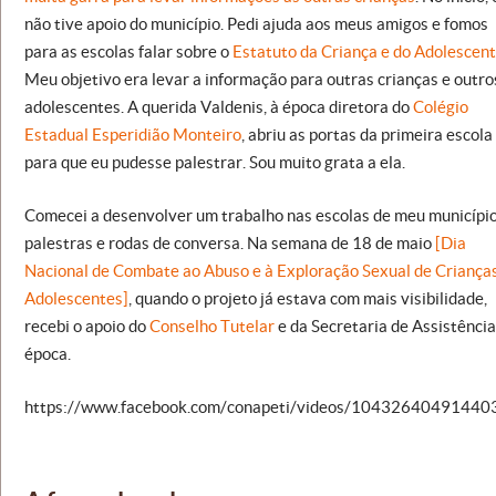
não tive apoio do município. Pedi ajuda aos meus amigos e fomos
para as escolas falar sobre o
Estatuto da Criança e do Adolescen
Meu objetivo era levar a informação para outras crianças e outro
adolescentes. A querida Valdenis, à época diretora do
Colégio
Estadual Esperidião Monteiro
, abriu as portas da primeira escola
para que eu pudesse palestrar. Sou muito grata a ela.
Comecei a desenvolver um trabalho nas escolas de meu município
palestras e rodas de conversa. Na semana de 18 de maio
[Dia
Nacional de Combate ao Abuso e à Exploração Sexual de Criança
Adolescentes]
, quando o projeto já estava com mais visibilidade,
recebi o apoio do
Conselho Tutelar
e da Secretaria de Assistência
época.
https://www.facebook.com/conapeti/videos/10432640491440