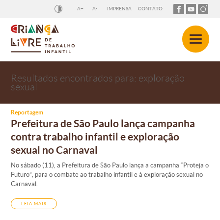
A+
A-
IMPRENSA
CONTATO
Resultados encontrados para: exploração
sexual
Reportagem
Prefeitura de São Paulo lança campanha
contra trabalho infantil e exploração
sexual no Carnaval
No sábado (11), a Prefeitura de São Paulo lança a campanha “Proteja o
Futuro”, para o combate ao trabalho infantil e à exploração sexual no
Carnaval.
LEIA MAIS