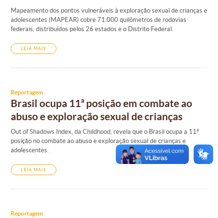
Mapeamento dos pontos vulneráveis à exploração sexual de crianças e
adolescentes (MAPEAR) cobre 71.000 quilômetros de rodovias
federais, distribuídos pelos 26 estados e o Distrito Federal.
LEIA MAIS
Reportagem
Brasil ocupa 11ª posição em combate ao
abuso e exploração sexual de crianças
Out of Shadows Index, da Childhood, revela que o Brasil ocupa a 11ª
posição no combate ao abuso e exploração sexual de crianças e
adolescentes.
LEIA MAIS
Reportagem