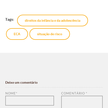
Tags:
direitos da infância e da adolescência
ECA
situação de risco
Deixe um comentário
NOME
*
COMENTÁRIO
*