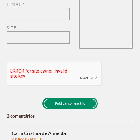
E-MAIL
*
SITE
2 comentários
Carla Cristina de Almeida
20/04/2017 às 07:01