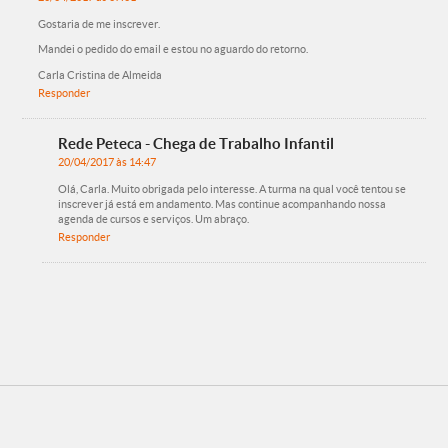
Gostaria de me inscrever.
Mandei o pedido do email e estou no aguardo do retorno.
Carla Cristina de Almeida
Responder
Rede Peteca - Chega de Trabalho Infantil
20/04/2017 às 14:47
Olá, Carla. Muito obrigada pelo interesse. A turma na qual você tentou se
inscrever já está em andamento. Mas continue acompanhando nossa
agenda de cursos e serviços. Um abraço.
Responder