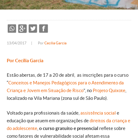
13/04/2017
|
Por
Cecilia Garcia
Por Cecília Garcia
Estão abertas, de 17 a 20 de abril, as inscrições para o curso
“
Conceitos e Manejos Pedagógicos para o Atendimento da
Criança e Jovem em Situação de Risco
”, no
Projeto Quixote
,
localizado na Vila Mariana (zona sul de São Paulo).
Voltado para profissionais da saúde,
assistência social
e
educação que atuem em organizações de
direitos da criança e
do adolescente
,
o curso gratuito e presencial
reflete sobre
como fatores de vulnerabilidade social afetam essa