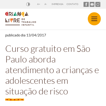
A+
A-
IMPRENSA
CONTATO
publicado dia 13/04/2017
Curso gratuito em São
Paulo aborda
atendimento a crianças e
adolescentes em
situação de risco