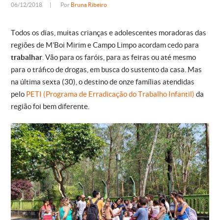
06/12/2018
|
Por
Bruna Ribeiro
Todos os dias, muitas crianças e adolescentes moradoras das
regiões de M’Boi Mirim e Campo Limpo acordam cedo para
trabalhar
. Vão para os faróis, para as feiras ou até mesmo
para o tráfico de drogas, em busca do sustento da casa. Mas
na última sexta (30), o destino de onze famílias atendidas
pelo
PETI (Programa de Erradicação do Trabalho Infantil)
da
região foi bem diferente.