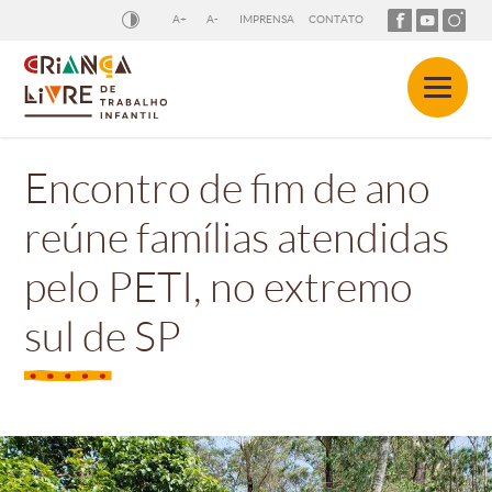
A+
A-
IMPRENSA
CONTATO
Encontro de fim de ano
reúne famílias atendidas
pelo PETI, no extremo
sul de SP