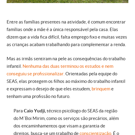
Entre as famílias presentes na atividade, é comum encontrar
famílias onde a mãe é a única responsável pela casa. Elas
dizem que a vida fica difícil, falta emprego fixo e muitas vezes
as crianças acabam trabalhando para complementar a renda.
Mas as irmãs sentiram na pele as consequências do trabalho
infantil.
Nenhuma das duas terminou os estudos e nem
conseguiu se profissionalizar.
Orientadas pela equipe do
SEAS, elas protegem os filhos ao máximo do trabalho infantil
e expressam o desejo de que eles estudem,
brinquem
e
tenham uma profissão no futuro.
Para
Caio Yudji,
técnico psicólogo do SEAS da região
do M´Boi Mirim, como os serviços são precários, além
dos encaminhamentos que visam a garantia de
direitos, busca-se um trabalho de
conscientização.
É o