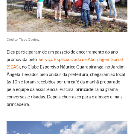
Crédito: Tiago Queiroz
Eles participaram de um passeio de encerramento do ano
promovida pelo
Serviço Especializado de Abordagem Social
(SEAS)
, no Clube Esportivo Náutico Guarapiranga, no Jardim
Ângela. Levados pelo ônibus da prefeitura, chegaram ao local
às 10h e foram recebidos por um café da manhã preparado
pela equipe da assistência. Piscina,
brincadeira
na grama,
conversas e risadas. Depois churrasco para o almoço e mais
brincadeira.