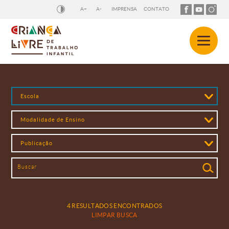
A+
A-
IMPRENSA
CONTATO
4 RESULTADOS ENCONTRADOS
LIMPAR BUSCA