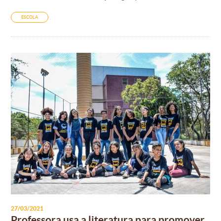
ESCOLA
27/03/2021
Professora usa a literatura para promover