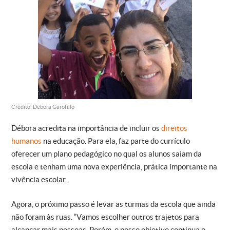
Crédito: Débora Garofalo
Débora acredita na importância de incluir os
direitos
humanos
na educação. Para ela, faz parte do currículo
oferecer um plano pedagógico no qual os alunos saiam da
escola e tenham uma nova experiência, prática importante na
vivência escolar.
Agora, o próximo passo é levar as turmas da escola que ainda
não foram às ruas. “Vamos escolher outros trajetos para
alcançar mais pessoas. Porém, o nosso objetivo continua o