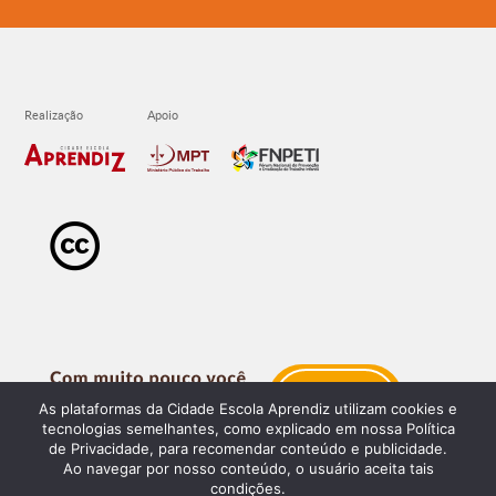
As plataformas da Cidade Escola Aprendiz utilizam cookies e
tecnologias semelhantes, como explicado em nossa Política
de Privacidade, para recomendar conteúdo e publicidade.
Ao navegar por nosso conteúdo, o usuário aceita tais
condições.