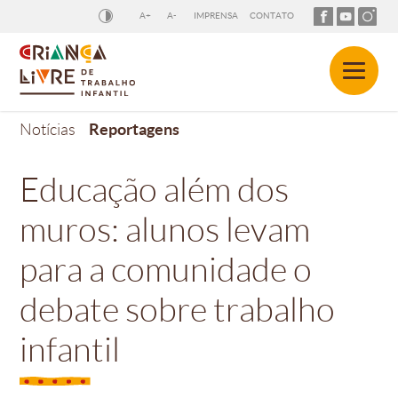
A+
A-
IMPRENSA
CONTATO
Reportagens
Notícias
Educação além dos
muros: alunos levam
para a comunidade o
debate sobre trabalho
infantil