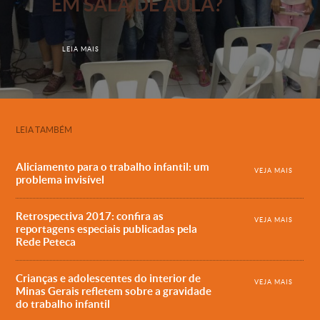
EM SALA DE AULA?
LEIA MAIS
LEIA TAMBÉM
Aliciamento para o trabalho infantil: um
VEJA MAIS
problema invisível
Retrospectiva 2017: confira as
VEJA MAIS
reportagens especiais publicadas pela
Rede Peteca
Crianças e adolescentes do interior de
VEJA MAIS
Minas Gerais refletem sobre a gravidade
do trabalho infantil