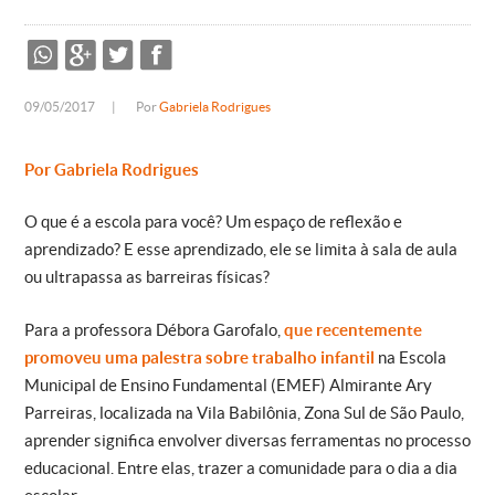
09/05/2017
|
Por
Gabriela Rodrigues
Por Gabriela Rodrigues
O que é a escola para você? Um espaço de reflexão e
aprendizado? E esse aprendizado, ele se limita à sala de aula
ou ultrapassa as barreiras físicas?
Para a professora Débora Garofalo,
que recentemente
promoveu uma palestra sobre trabalho infantil
na Escola
Municipal de Ensino Fundamental (EMEF) Almirante Ary
Parreiras, localizada na Vila Babilônia, Zona Sul de São Paulo,
aprender significa envolver diversas ferramentas no processo
educacional. Entre elas, trazer a comunidade para o dia a dia