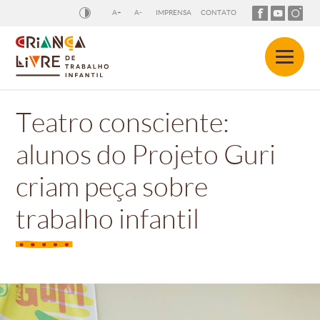
A+
A-
IMPRENSA
CONTATO
Teatro consciente:
alunos do Projeto Guri
criam peça sobre
trabalho infantil