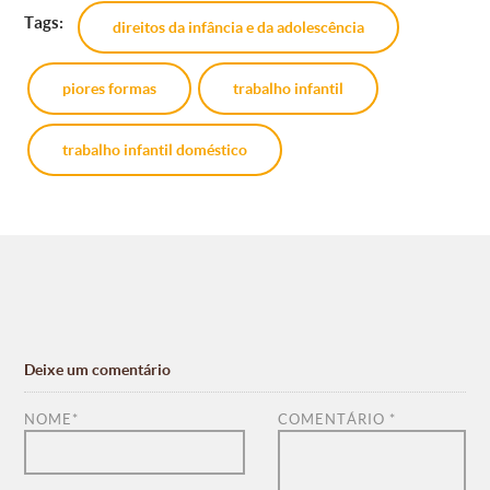
Tags:
direitos da infância e da adolescência
piores formas
trabalho infantil
trabalho infantil doméstico
Deixe um comentário
NOME
*
COMENTÁRIO
*