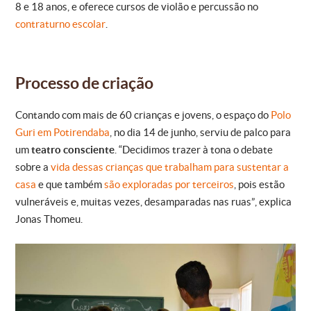
8 e 18 anos, e oferece cursos de violão e percussão no
contraturno escolar
.
Processo de criação
Contando com mais de 60 crianças e jovens, o espaço do
Polo
Guri em Potirendaba
, no dia 14 de junho, serviu de palco para
um
teatro consciente
. “Decidimos trazer à tona o debate
sobre a
vida dessas crianças que trabalham para sustentar a
casa
e que também
são exploradas por terceiros
, pois estão
vulneráveis e, muitas vezes, desamparadas nas ruas”, explica
Jonas Thomeu.