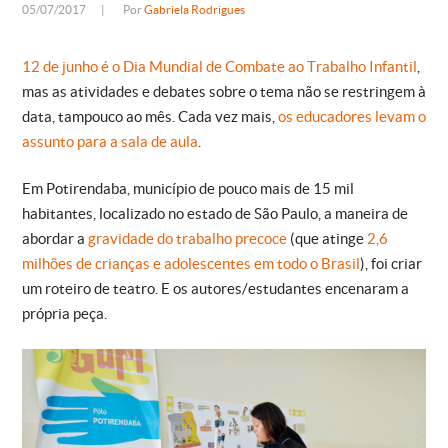
05/07/2017
|
Por
Gabriela Rodrigues
12 de junho é o Dia Mundial de Combate ao Trabalho Infantil
,
mas as atividades e debates sobre o tema não se restringem à
data, tampouco ao mês. Cada vez mais,
os educadores levam o
assunto para a sala de aula
.
Em Potirendaba, município de pouco mais de 15 mil
habitantes, localizado no estado de São Paulo, a maneira de
abordar a
gravidade do trabalho precoce
(que atinge
2,6
milhões de crianças e adolescentes em todo o Brasil
), foi criar
um roteiro de teatro. E os autores/estudantes encenaram a
própria peça.